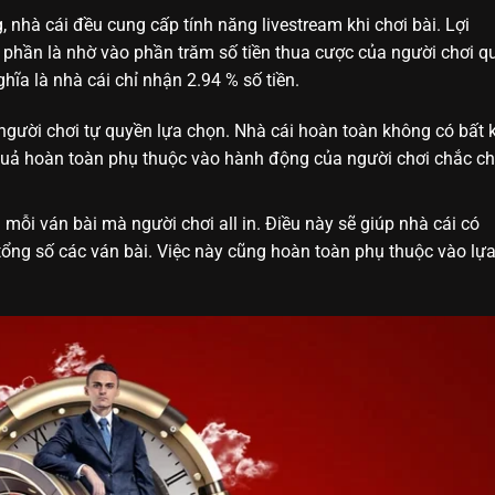
 nhà cái đều cung cấp tính năng livestream khi chơi bài. Lợi
 phần là nhờ vào phần trăm số tiền thua cược của người chơi q
ghĩa là nhà cái chỉ nhận 2.94 % số tiền.
người chơi tự quyền lựa chọn. Nhà cái hoàn toàn không có bất 
t quả hoàn toàn phụ thuộc vào hành động của người chơi chắc c
mỗi ván bài mà người chơi all in. Điều này sẽ giúp nhà cái có
tổng số các ván bài. Việc này cũng hoàn toàn phụ thuộc vào lự