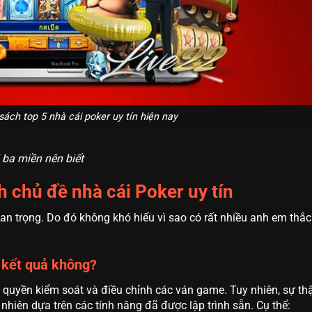
sách top 5 nhà cái poker uy tín hiện nay
 ba miền nên biết
 chủ đề nhà cái Poker uy tín
quan trọng. Do đó không khó hiểu vì sao có rất nhiều anh em thắc
t kết quả không?
 quyền kiểm soát và điều chỉnh các ván game. Tuy nhiên, sự th
 nhiên dựa trên các tính năng đã được lập trình sẵn. Cụ thể: