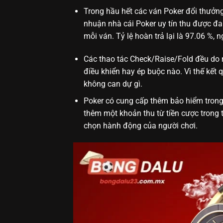
Trong hầu hết các ván Poker đổi thưởng,
nhuận nhà cái Poker uy tín thu được đa
mỗi ván. Tỷ lệ hoàn trả lại là 97.06 %, n
Các thao tác Check/Raise/Fold đều do 
điều khiển hay ép buộc nào. Vì thế kế
không can dự gì.
Poker có cung cấp thêm bảo hiểm trong 
thêm một khoản thu từ tiền cược trong 
chọn hành động của người chơi.