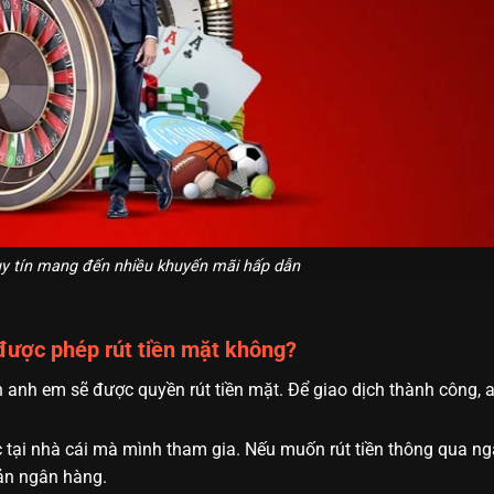
uy tín mang đến nhiều khuyến mãi hấp dẫn
 được phép rút tiền mặt không?
ên anh em sẽ được quyền rút tiền mặt. Để giao dịch thành công, 
c tại nhà cái mà mình tham gia. Nếu muốn rút tiền thông qua n
ản ngân hàng.