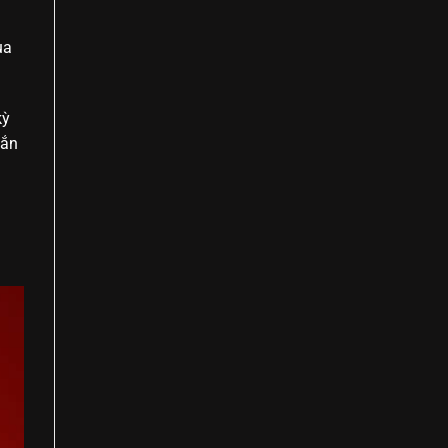
ua
kỳ
hắn
a