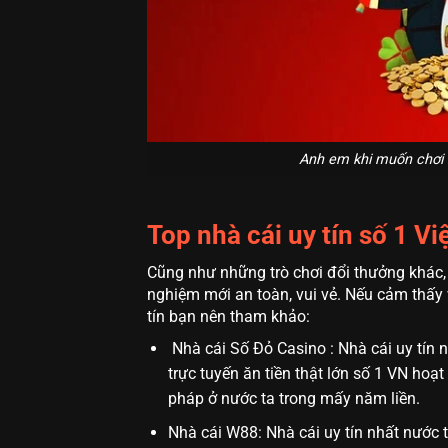
Anh em khi muốn chơi P
Top nhà cái uy tín số 1 V
Cũng như những trò chơi đổi thưởng khác, 
nghiệm mới an toàn, vui vẻ. Nếu cảm thấy v
tín bạn nên tham khảo:
Nhà cái Số Đỏ Casino : Nhà cái uy tín 
trực tuyến ăn tiền thật lớn số 1 VN hoạt
pháp ở nước ta trong mấy năm liền.
Nhà cái W88: Nhà cái uy tín nhất nước t