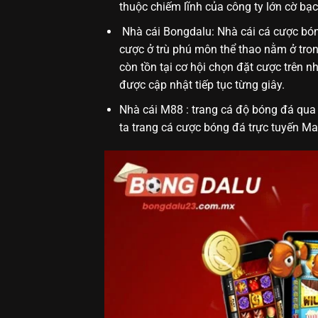
thuộc chiếm lĩnh của công ty lớn cờ b
Nhà cái Bongdalu: Nhà cái cá cược bón
cược ở trù phú môn thể thao nằm ở trong
còn tồn tại cơ hội chọn đặt cược trên n
được cập nhật tiếp tục từng giây.
Nhà cái M88 : trang cá độ bóng đá qua 
ta trang cá cược bóng đá trực tuyến M