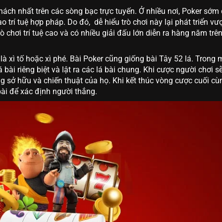
khách nhất trên các sòng bạc trực tuyến. Ở nhiều nơi, Poker sớm
trí tuệ hợp pháp. Do đó, dễ hiểu trò chơi này lại phát triển vư
ò chơi trí tuệ cao và có nhiều giải đấu lớn diễn ra hàng năm trê
à xì tố hoặc xì phé. Bài Poker cũng giống bài Tây 52 lá. Trong 
bài riêng biệt và lật ra các lá bài chung. Khi cược người chơi s
 sở hữu và chiến thuật của họ. Khi kết thúc vòng cược cuối cù
bài để xác định người thắng.