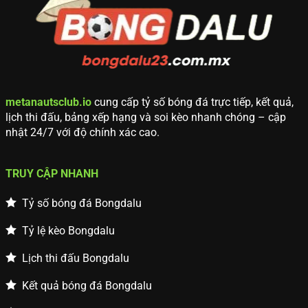
metanautsclub.io
cung cấp tỷ số bóng đá trực tiếp, kết quả,
lịch thi đấu, bảng xếp hạng và soi kèo nhanh chóng – cập
nhật 24/7 với độ chính xác cao.
TRUY CẬP NHANH
Tỷ số bóng đá Bongdalu
Tỷ lệ kèo Bongdalu
Lịch thi đấu Bongdalu
Kết quả bóng đá Bongdalu