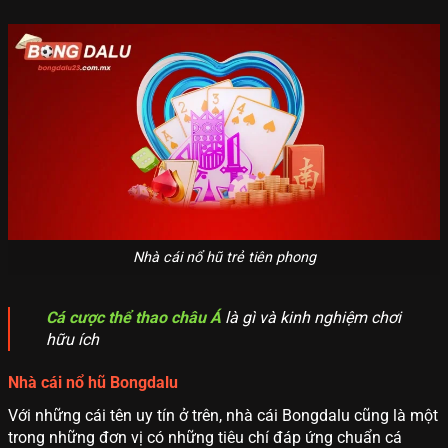
Nhà cái nổ hũ trẻ tiên phong
Cá cược thể thao châu Á
là gì và kinh nghiệm chơi
hữu ích
Nhà cái nổ hũ Bongdalu
Với những cái tên uy tín ở trên, nhà cái Bongdalu cũng là một
trong những đơn vị có những tiêu chí đáp ứng chuẩn cá