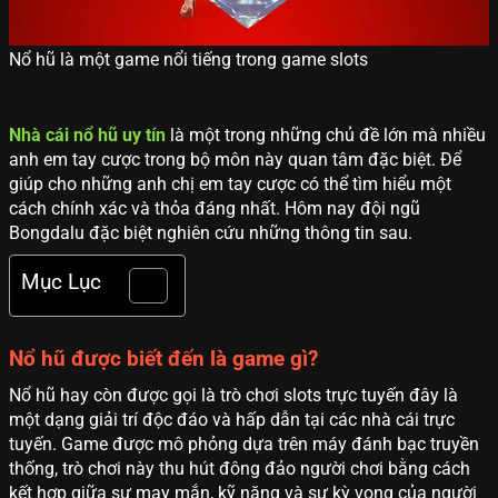
Nổ hũ là một game nổi tiếng trong game slots
Nhà cái nổ hũ uy tín
là một trong những chủ đề lớn mà nhiều
anh em tay cược trong bộ môn này quan tâm đặc biệt. Để
giúp cho những anh chị em tay cược có thể tìm hiểu một
cách chính xác và thỏa đáng nhất. Hôm nay đội ngũ
Bongdalu đặc biệt nghiên cứu những thông tin sau.
Mục Lục
Nổ hũ được biết đến là game gì?
Nổ hũ hay còn được gọi là trò chơi slots trực tuyến đây là
một dạng giải trí độc đáo và hấp dẫn tại các nhà cái trực
tuyến. Game được mô phỏng dựa trên máy đánh bạc truyền
thống, trò chơi này thu hút đông đảo người chơi bằng cách
kết hợp giữa sự may mắn, kỹ năng và sự kỳ vọng của người