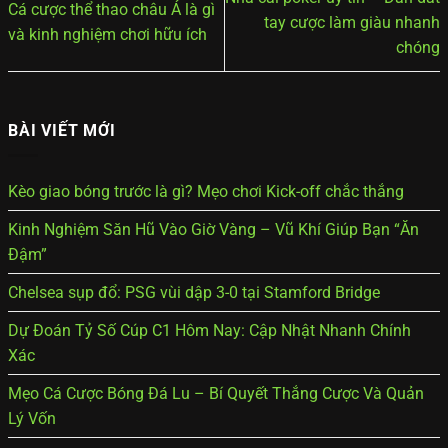
Cá cược thể thao châu Á là gì
tay cược làm giàu nhanh
và kinh nghiệm chơi hữu ích
chóng
BÀI VIẾT MỚI
Kèo giao bóng trước là gì? Mẹo chơi Kick-off chắc thắng
Kinh Nghiệm Săn Hũ Vào Giờ Vàng – Vũ Khí Giúp Bạn “Ăn
Đậm”
Chelsea sụp đổ: PSG vùi dập 3-0 tại Stamford Bridge
Dự Đoán Tỷ Số Cúp C1 Hôm Nay: Cập Nhật Nhanh Chính
Xác
Mẹo Cá Cược Bóng Đá Lu – Bí Quyết Thắng Cược Và Quản
Lý Vốn