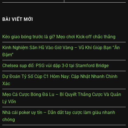
BÀI VIẾT MỚI
Kèo giao bóng trước là gì? Mẹo chơi Kick-off chắc thắng
Kinh Nghiệm Săn Hũ Vào Giờ Vàng – Vũ Khí Giúp Bạn “Ăn
Đậm”
Chelsea sụp đổ: PSG vùi dập 3-0 tại Stamford Bridge
Dự Đoán Tỷ Số Cúp C1 Hôm Nay: Cập Nhật Nhanh Chính
Xác
Mẹo Cá Cược Bóng Đá Lu – Bí Quyết Thắng Cược Và Quản
Lý Vốn
Nhà cái poker uy tín – Dẫn dắt tay cược làm giàu nhanh
chóng