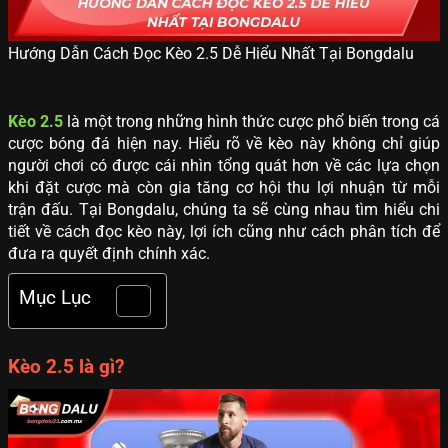
Hướng Dẫn Cách Đọc Kèo 2.5 Dễ Hiểu Nhất Tại Bongdalu
Kèo 2.5
là một trong những hình thức cược phổ biến trong cá
cược bóng đá hiện nay. Hiểu rõ về kèo này không chỉ giúp
người chơi có được cái nhìn tổng quát hơn về các lựa chọn
khi đặt cược mà còn gia tăng cơ hội thu lợi nhuận từ mỗi
trận đấu. Tại Bongdalu, chúng ta sẽ cùng nhau tìm hiểu chi
tiết về cách đọc kèo này, lợi ích cũng như cách phân tích để
đưa ra quyết định chính xác.
Mục Lục
Kèo 2.5 là gì?