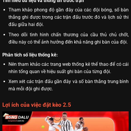
Tìm hiểu dữ liệu và thông tin trước trận
Tham khảo phong độ gần đây của các đội bóng, số bàn
thắng ghi được trong các trận đấu trước đó và lịch sử thi
đấu giữa hai đội.
Theo dõi tình hình chấn thương của cầu thủ chủ chốt,
điều này có thể ảnh hưởng đến khả năng ghi bàn của đội.
Phân tích số liệu thống kê:
Nên tham khảo các trang web thống kê thể thao để có cái
nhìn tổng quan về hiệu suất ghi bàn của từng đội.
Xem xét các trận đấu gần đây và số bàn thắng trung bình
mà mỗi đội ghi được.
Lợi ích của việc đặt kèo 2.5