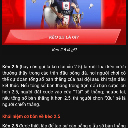
Kèo 2.5 là gì?
Kèo 2.5
(hay còn gọi là kèo tài xỉu 2.5) là một loại kèo cược
thường thấy trong các trận đấu bóng đá, nơi người chơi có
thể dự đoán tổng số bàn thắng của hai đội sau khi trận đấu
kết thúc. Nếu tổng số bàn thắng trong trận đấu bạn cược lớn
hơn 2.5, người đặt cược vào cửa “Tài” sẽ thắng; ngược lại,
nếu tổng số bàn thắng ít hơn 2.5, thì người chọn “Xỉu” sẽ là
người chiến thắng.
Khái niệm cơ bản về kèo 2.5
Kèo 2.5
được thiết lập để tạo sự cân bằng giữa số bàn thắng