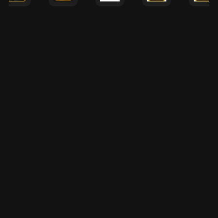
Trận Hot
Tất cả giải đấu
TL Malaysia
Sky88
Kèo TT
Xem bóng
Hôm nay
Ngày mai
10/08