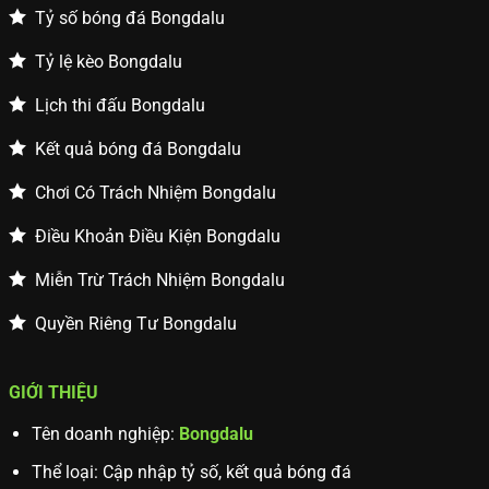
tố bên lề
Tỷ số bóng đá Bongdalu
Tỷ lệ kèo Bongdalu
Bongdalu
không chỉ cung cấp những thông tin cơ bản về
tỷ số hay kết quả trận đấu, mà còn mở rộng đến các yếu
Lịch thi đấu Bongdalu
tố khác có thể ảnh hưởng đến kết quả của trận đấu. Các
thông tin về phong độ đội bóng, lịch sử đối đầu, bảng
Kết quả bóng đá Bongdalu
xếp hạng và thậm chí là thời tiết, tình hình lực lượng của
Chơi Có Trách Nhiệm Bongdalu
đội bóng đều được cung cấp đầy đủ. Những yếu tố này
đóng vai trò quan trọng trong việc giúp phân tích tình
Điều Khoản Điều Kiện Bongdalu
hình trước mỗi trận đấu, từ đó có thể đưa ra quyết định
hợp lý và giảm thiểu rủi ro.
Miễn Trừ Trách Nhiệm Bongdalu
Tầm quan trọng của sự toàn diện trong phân tích cược
Quyền Riêng Tư Bongdalu
tại Bongdalu
Một trong những lý do khiến
Bongdalu
trở thành công cụ
GIỚI THIỆU
không thể thiếu của dân cá cược chính là sự toàn diện
trong việc cung cấp thông tin. Khi tham gia thể thao, việc
Tên doanh nghiệp:
Bongdalu
phân tích mọi khía cạnh của trận đấu từ phong độ, chiến
thuật cho đến các yếu tố bên lề là cực kỳ quan trọng.
Thể loại: Cập nhập tỷ số, kết quả bóng đá