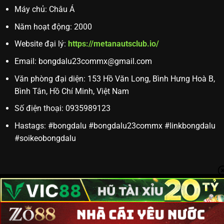
Bongdalu
hiểu rõ điều này và mang đến một hệ thống
Máy chủ:
Châu Á
thông tin đầy đủ, giúp họ nhìn nhận một cách toàn diện
Năm hoạt động:
2000
về trận đấu sắp tới. Chính vì vậy, người chơi có thể đưa
ra những lựa chọn chính xác, hạn chế tối đa sai sót và
Website đại lý:
https://metanautsclub.io/
nâng cao tỷ lệ thắng.
Email:
bongdalu23commx@gmail.com
Giao diện Bongdalu dễ sử dụng, phù hợp với mọi đối
Văn phòng đại diện:
153 Hồ Văn Long, Bình Hưng Hoà B,
tượng người chơi
Bình Tân, Hồ Chí Minh, Việt Nam
Ngoài những yếu tố về dữ liệu,
Bongdalu
còn ghi điểm
Số điện thoại: 0935989123
nhờ giao diện người dùng đơn giản và dễ sử dụng. Dù
bạn là người mới bắt đầu hay đã có kinh nghiệm trong
Hastags: #bongdalu #bongdalu23commx #linkbongdalu
lĩnh vực cá cược, việc sử dụng nền tảng này vẫn rất dễ
#soikeobongdalu
dàng và thuận tiện. Các mục thông tin được phân loại rõ
ràng, dễ dàng tìm kiếm, và cập nhật theo thời gian thực,
giúp người chơi nhanh chóng có được thông tin cần thiết
cho việc đưa ra quyết định.
Copyright 2026 ©
https://metanautsclub.io/
Cách sử dụng Bongdalu để phân tích kèo hiệu
quả