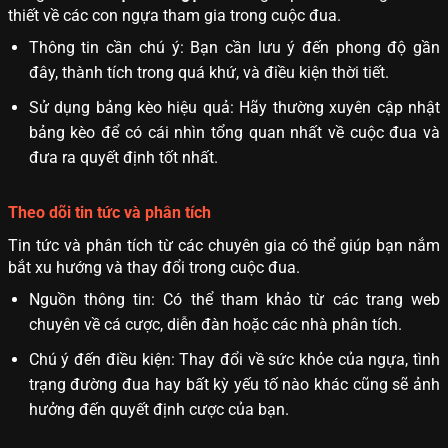
thiết về các con ngựa tham gia trong cuộc đua.
Thông tin cần chú ý: Bạn cần lưu ý đến phong độ gần
đây, thành tích trong quá khứ, và điều kiện thời tiết.
Sử dụng bảng kèo hiệu quả: Hãy thường xuyên cập nhật
bảng kèo để có cái nhìn tổng quan nhất về cuộc đua và
đưa ra quyết định tốt nhất.
Theo dõi tin tức và phân tích
Tin tức và phân tích từ các chuyên gia có thể giúp bạn nắm
bắt xu hướng và thay đổi trong cuộc đua.
Nguồn thông tin: Có thể tham khảo từ các trang web
chuyên về cá cược, diễn đàn hoặc các nhà phân tích.
Chú ý đến điều kiện: Thay đổi về sức khỏe của ngựa, tình
trạng đường đua hay bất kỳ yếu tố nào khác cũng sẽ ảnh
hưởng đến quyết định cược của bạn.