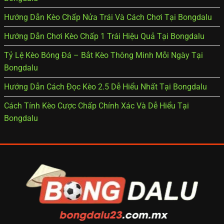
Hướng Dẫn Kèo Chấp Nửa Trái Và Cách Chơi Tại Bongdalu
Hướng Dẫn Chơi Kèo Chấp 1 Trái Hiệu Quả Tại Bongdalu
Tỷ Lệ Kèo Bóng Đá – Bắt Kèo Thông Minh Mỗi Ngày Tại
Bongdalu
Hướng Dẫn Cách Đọc Kèo 2.5 Dễ Hiểu Nhất Tại Bongdalu
Cách Tính Kèo Cược Chấp Chính Xác Và Dễ Hiểu Tại
Bongdalu