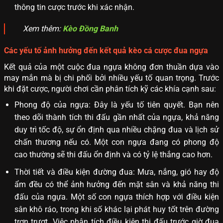
thông tin cược trước khi xác nhận.
Xem thêm:
Kèo Đồng Banh
Các yếu tố ảnh hưởng đến kết quả kèo cá cược đua ngựa
Kết quả của một cuộc đua ngựa không đơn thuần dựa vào
may mắn mà bị chi phối bởi nhiều yếu tố quan trọng. Trước
khi đặt cược, người chơi cần phân tích kỹ các khía cạnh sau:
Phong độ của ngựa: Đây là yếu tố tiên quyết. Bạn nên
theo dõi thành tích thi đấu gần nhất của ngựa, khả năng
duy trì tốc độ, sự ổn định qua nhiều chặng đua và lịch sử
chấn thương nếu có. Một con ngựa đang có phong độ
cao thường sẽ thi đấu ổn định và có tỷ lệ thắng cao hơn.
Thời tiết và điều kiện đường đua: Mưa, nắng, gió hay độ
ẩm đều có thể ảnh hưởng đến mặt sân và khả năng thi
đấu của ngựa. Một số con ngựa thích hợp với điều kiện
sân khô ráo, trong khi số khác lại phát huy tốt trên đường
trơn trượt. Việc phân tích điều kiện thi đấu trước giờ đua