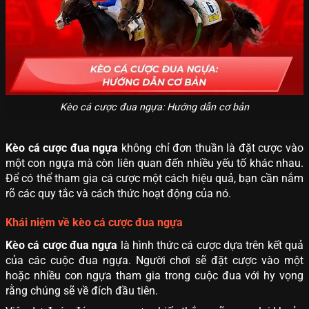
Kèo cá cược đua ngựa: Hướng dẫn cơ bản
Kèo cá cược đua ngựa
không chỉ đơn thuần là đặt cược vào
một con ngựa mà còn liên quan đến nhiều yếu tố khác nhau.
Để có thể tham gia cá cược một cách hiệu quả, bạn cần nắm
rõ các quy tắc và cách thức hoạt động của nó.
Khái niệm về kèo cá cược đua ngựa
Kèo cá cược đua ngựa
là hình thức cá cược dựa trên kết quả
của các cuộc đua ngựa. Người chơi sẽ đặt cược vào một
hoặc nhiều con ngựa tham gia trong cuộc đua với hy vọng
rằng chúng sẽ về đích đầu tiên.