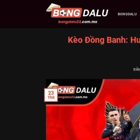
Bỏ
qua
BONGDALU
nội
dung
Kèo Đồng Banh: Hư
ĐĂ
23
Th5