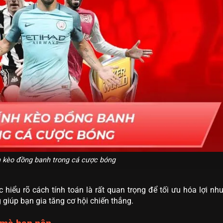
h kèo đồng banh trong cá cược bóng
c hiểu rõ cách tính toán là rất quan trọng để tối ưu hóa lợi nh
 giúp bạn gia tăng cơ hội chiến thắng.