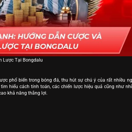
n Lược Tại Bongdalu
ược phổ biến trong bóng đá, thu hút sự chú ý của rất nhiều n
g tìm hiểu cách tính toán, các chiến lược hiệu quả cũng như n
ao khả năng thắng lợi.