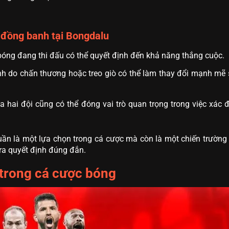
đồng banh tại Bongdalu
óng đang thi đấu có thể quyết định đến khả năng thắng cuộc.
nh do chấn thương hoặc treo giò có thể làm thay đổi mạnh mẽ
 hai đội cũng có thể đóng vai trò quan trọng trong việc xác 
ần là một lựa chọn trong cá cược mà còn là một chiến trườn
ra quyết định đúng đắn.
 trong cá cược bóng