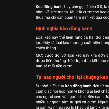
Kèo đồng banh
, hay còn gọi là kèo 0-0, 
nhau về sức mạnh. Khi đặt cược cho kèo nà
thua mà chỉ cần quan tâm đến kết quả cuố
Định nghĩa kèo đồng banh
Loại kèo này thể hiện rằng cả hai đội đề
lực. Đây là loại kèo thường xuất hiện tro
chiến thắng.
Mức cược đối với loại kèo này khá đơn g
được tiền thưởng. Nếu trận đấu kết thúc v
bạn sẽ mất tiền cược.
Tại sao người chơi lại chuộng kè
Sự phổ biến của
kèo đồng banh
đến từ sự
cảm giác hồi hộp hơn vì không ai biết chắ
cho người xem và người chơi. Bên cạnh đó, 
nhiều sự quan tâm từ giới cá cược. Người
ra sân, và nhiều yếu tố khác để tăng khả 