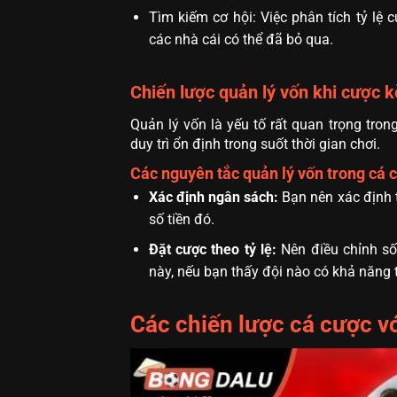
Tìm kiếm cơ hội: Việc phân tích tỷ lệ
các nhà cái có thể đã bỏ qua.
Chiến lược quản lý vốn khi cược 
Quản lý vốn là yếu tố rất quan trọng tron
duy trì ổn định trong suốt thời gian chơi.
Các nguyên tắc quản lý vốn trong cá
Xác định ngân sách:
Bạn nên xác định 
số tiền đó.
Đặt cược theo tỷ lệ:
Nên điều chỉnh số 
này, nếu bạn thấy đội nào có khả năng 
Các chiến lược cá cược v