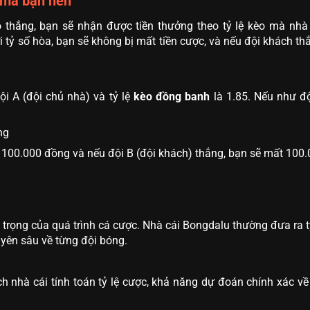
o mà bạn nên
 thắng, bạn sẽ nhận được tiền thưởng theo tỷ lệ kèo mà nhà
 tỷ số hòa, bạn sẽ không bị mất tiền cược, và nếu đội khách th
i A (đội chủ nhà) và tỷ lệ
kèo đồng banh
là 1.85. Nếu như đ
ng
i 100.000 đồng và nếu đội B (đội khách) thắng, bạn sẽ mất 100
 trọng của quá trình cá cược. Nhà cái Bongdalu thường đưa ra t
uyên sâu về từng đội bóng.
h nhà cái tính toán tỷ lệ cược, khả năng dự đoán chính xác về